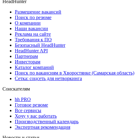
HeadHunter
Размещение вакансий
Поиск по резюме
О компании
Наши вакансии
Реклама на сайте
Требования к ПО
Безопасный HeadHunter
HeadHunter API
Партнерам
Инвесторам
Каталог компаний
Поиск по вакансиям в Хворостянке (Самарская область)
Сетка: соцсеть для нетворкинга
Соискателям
hh PRO
Готовое резюме
Все сервисы
Хочу у вас работать
Производственный календарь
Экспертная рекомендация
Новости и статьи